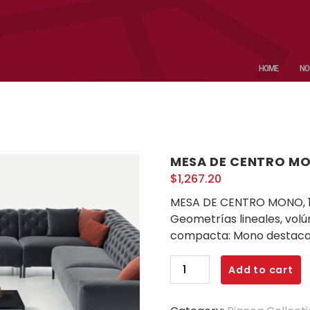
HOME
NO
MESA DE CENTRO M
$
1,267.20
MESA DE CENTRO MONO, 
Geometrías lineales, vol
compacta: Mono destaca p
Add to cart