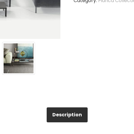
Category:
Pianca Collect
Description