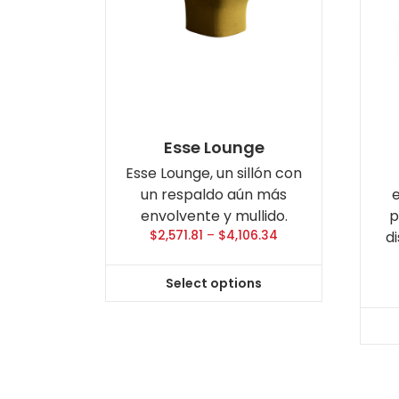
Esse Lounge
Esse Lounge, un sillón con
un respaldo aún más
envolvente y mullido.
p
$
2,571.81
–
$
4,106.34
d
Select options