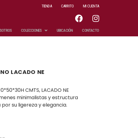
TIENDA
CARRITO
MI CUENTA
SOTROS
COLECCIONES
UBICACIÓN
CONTACTO
ONO LACADO NE
10*50*30H CMTS, LACADO NE
úmenes minimalistas y estructura
or su ligereza y elegancia.