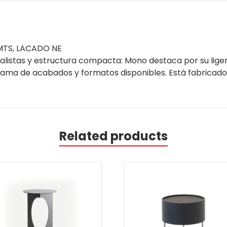
MTS, LACADO NE
istas y estructura compacta: Mono destaca por su ligerez
 gama de acabados y formatos disponibles. Está fabricad
Related products