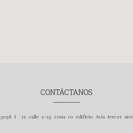
CONTÁCTANOS
3036 I 12 calle 2-25 zona 10 edificio Avía tercer nive