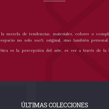
la mezcla de tendencias, materiales, colores o comp
espacio no solo 100% original, sino también personal.
ética es la percepción del arte, es ver a través de la 
ÚLTIMAS COLECCIONES