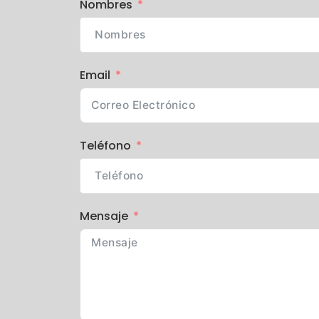
Nombres
Email
Teléfono
Mensaje