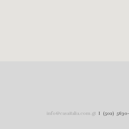
info@casaitalia.com.gt
I (502) 5630-