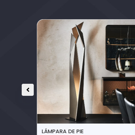
LÁMPARA DE PIE