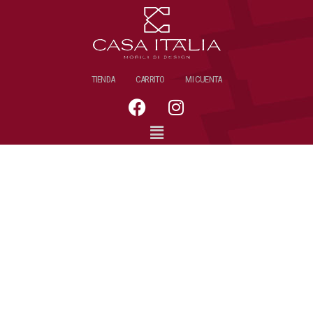
TIENDA
CARRITO
MI CUENTA