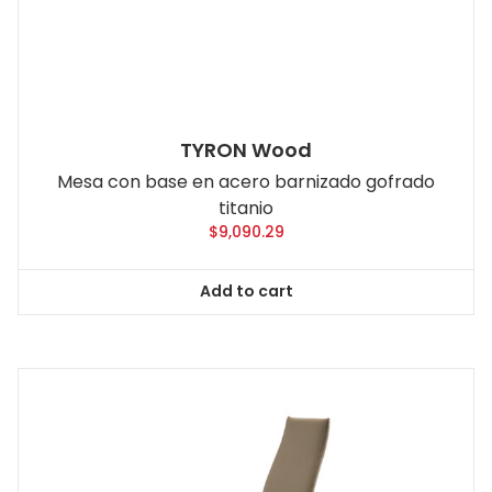
TYRON Wood
Mesa con base en acero barnizado gofrado
titanio
$
9,090.29
Add to cart