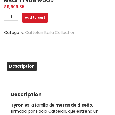
MESA TYRON WOOD
$
9,609.85
Add to cart
Category:
Cattelan Italia Collection
Description
Description
Tyron
es la familia de
mesas de diseño
,
firmada por Paolo Cattelan, que estrena un