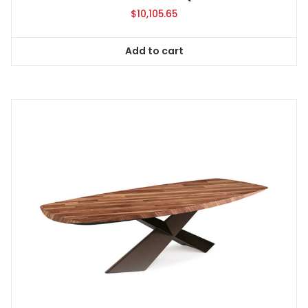
$
10,105.65
Add to cart